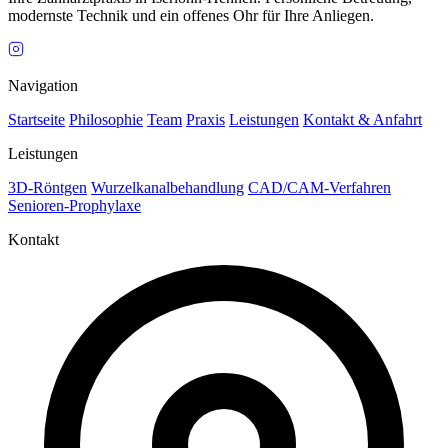
modernste Technik und ein offenes Ohr für Ihre Anliegen.
Navigation
Startseite
Philosophie
Team
Praxis
Leistungen
Kontakt & Anfahrt
Leistungen
3D-Röntgen
Wurzelkanalbehandlung
CAD/CAM-Verfahren
Senioren-Prophylaxe
Kontakt