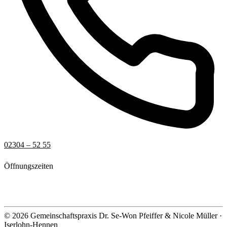
02304 – 52 55
Öffnungszeiten
Mo.–Do.
08:00–18:00 Uhr
Freitag
08:00–15:00 Uhr
© 2026 Gemeinschaftspraxis Dr. Se-Won Pfeiffer & Nicole Müller ·
Iserlohn-Hennen