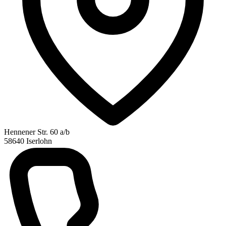
Hennener Str. 60 a/b
58640 Iserlohn