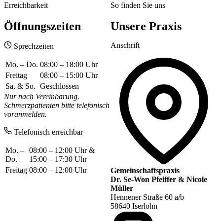
Erreichbarkeit
So finden Sie uns
Öffnungszeiten
Unsere Praxis
Anschrift
Sprechzeiten
Mo. – Do.
08:00 – 18:00 Uhr
Freitag
08:00 – 15:00 Uhr
Sa. & So.
Geschlossen
Nur nach Vereinbarung.
Schmerzpatienten bitte telefonisch
voranmelden.
Telefonisch erreichbar
Mo. –
08:00 – 12:00 Uhr &
Do.
15:00 – 17:30 Uhr
Freitag
08:00 – 12:00 Uhr
Gemeinschaftspraxis
Dr. Se-Won Pfeiffer & Nicole
Müller
Hennener Straße 60 a/b
58640 Iserlohn