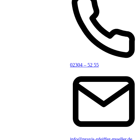
02304 – 52 55
info@praxis-pfeiffer-mueller.de