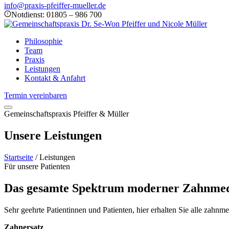
info@praxis-pfeiffer-mueller.de
Notdienst: 01805 – 986 700
Philosophie
Team
Praxis
Leistungen
Kontakt & Anfahrt
Termin vereinbaren
Gemeinschaftspraxis Pfeiffer & Müller
Unsere Leistungen
Startseite
/
Leistungen
Für unsere Patienten
Das gesamte Spektrum moderner Zahnmed
Sehr geehrte Patientinnen und Patienten, hier erhalten Sie alle zahnm
Zahnersatz